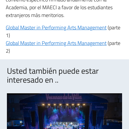
Academia, por el MAECI a favor de los estudiantes
extranjeros más meritorios.
Global Master in Performing Arts Management
(parte
1)
Global Master in Performing Arts Management
(parte
2)
Usted también puede estar
interesado en ..