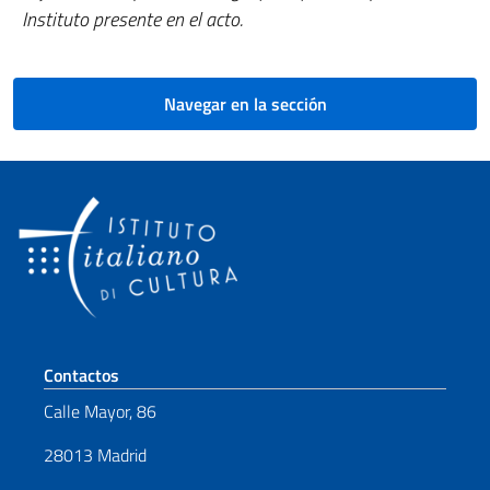
Instituto presente en el acto.
Navegar en la sección
Sezione footer
Contactos
Calle Mayor, 86
28013 Madrid