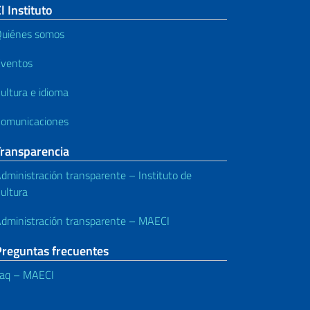
l Instituto
uiénes somos
ventos
ultura e idioma
omunicaciones
Transparencia
dministración transparente – Instituto de
ultura
dministración transparente – MAECI
Preguntas frecuentes
aq – MAECI