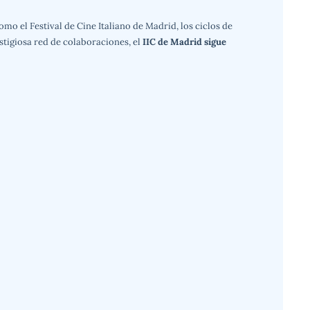
o el Festival de Cine Italiano de Madrid, los ciclos de
stigiosa red de colaboraciones, el
IIC de Madrid sigue