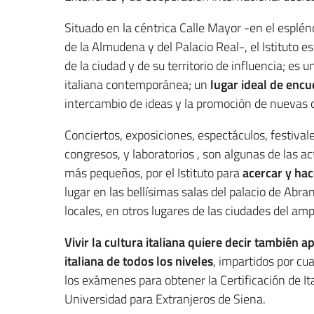
Situado en la céntrica Calle Mayor -en el esplé
de la Almudena y del Palacio Real-, el Istituto es
de la ciudad y de su territorio de influencia; es u
italiana contemporánea; un
lugar ideal de encue
intercambio de ideas y la promoción de nuevas c
Conciertos, exposiciones, espectáculos, festival
congresos, y laboratorios , son algunas de las a
más pequeños, por el Istituto para
acercar y hac
lugar en las bellísimas salas del palacio de Abra
locales, en otros lugares de las ciudades del ampl
Vivir la cultura italiana quiere decir también a
italiana de todos los niveles
, impartidos por cu
los exámenes para obtener la Certificación de 
Universidad para Extranjeros de Siena.