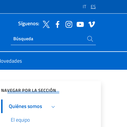
IT
ES
Síguenos:
Buscar en el sitio
Ricerca sito live
Novedades
rtir en Redes Sociales
NAVEGAR POR LA SECCIÓN
Quiénes somos
El equipo