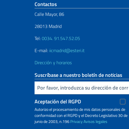
Sezione footer
Contactos
Calle Mayor, 86
28013 Madrid
Tel:
0034. 91.547.52.05
E-mail:
iicmadrid@esteri.it
Dirección y horarios
Suscríbase a nuestro boletín de noticias
Inserta tu correo electronico
Aceptación del RGPD
Autorizo ​​el procesamiento de mis datos personales de
conformidad con el RGPD y el Decreto Legislativo 30 de
junio de 2003, n.196
Privacy
Avisos legales