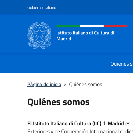
Saltar al contenido
Gobierno italiano
Encabezado del sitio web,
Istituto Italiano di Cultura di
Madrid
Sito ufficiale dell'Istituto Italiano d
Quiénes 
Página de inicio
>
Quiénes somos
Quiénes somos
El Istituto Italiano di Cultura (IIC) di Madrid
es u
Exteriores y de Cooperación Internacional dedica