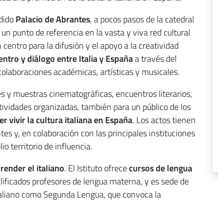
ndido
Palacio de Abrantes
, a pocos pasos de la catedral
 un punto de referencia en la vasta y viva red cultural
n centro para la difusión y el apoyo a la creatividad
ntro y diálogo entre Italia y España
a través del
olaboraciones académicas, artísticas y musicales.
es y muestras cinematográficas, encuentros literarios,
ctividades organizadas, también para un público de los
er vivir la cultura italiana en España
. Los actos tienen
ntes y, en colaboración con las principales instituciones
io territorio de influencia.
prender el italiano
. El Istituto ofrece
cursos de lengua
alificados profesores de lengua materna, y es sede de
Italiano como Segunda Lengua, que convoca la