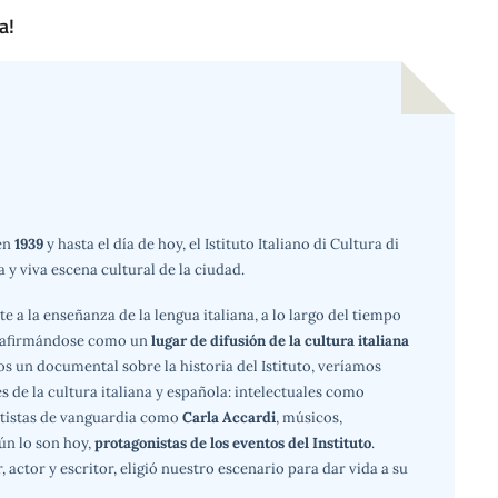
a!
en
1939
y hasta el día de hoy, el Istituto Italiano di Cultura di
 y viva escena cultural de la ciudad.
 la enseñanza de la lengua italiana, a lo largo del tiempo
d, afirmándose como un
lugar de difusión de la cultura italiana
os un documental sobre la historia del Istituto, veríamos
 de la cultura italiana y española: intelectuales como
rtistas de vanguardia como
Carla Accardi
, músicos,
ún lo son hoy,
protagonistas de los eventos del Instituto
.
r, actor y escritor, eligió nuestro escenario para dar vida a su