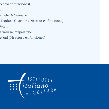
rector en funciones)
a
Carmelo Di Gennaro
o Teodoro Guarneri (Director en funciones)
 Pugno
arialuisa Pappalardo
seroni (Directora en funciones)