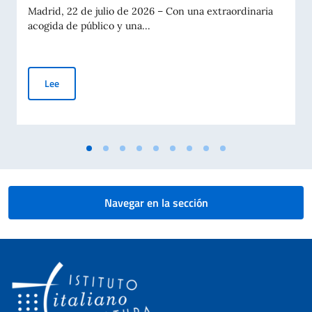
Madrid, 22 de julio de 2026 – Con una extraordinaria
acogida de público y una...
Gran éxito en Madrid de “Taranta Gitana”: la tarantela italian
Lee
Navegar en la sección