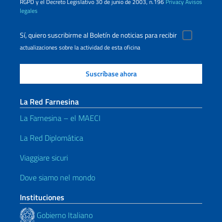
RGPD y el Decreto Legislativo 30 de junio de 2003, n.196
Privacy
Avisos
legales
Sí, quiero suscribirme al Boletín de noticias para recibir
actualizaciones sobre la actividad de esta oficina
La Red Farnesina
La Farnesina – el MAECI
La Red Diplomática
Viaggiare sicuri
Dove siamo nel mondo
Instituciones
Gobierno Italiano