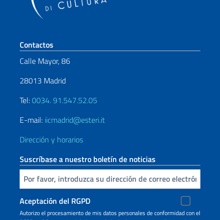
Sezione footer
Contactos
Calle Mayor, 86
28013 Madrid
Tel:
0034. 91.547.52.05
E-mail:
iicmadrid@esteri.it
Dirección y horarios
Suscríbase a nuestro boletín de noticias
Inserta tu correo electronico
Aceptación del RGPD
Autorizo ​​el procesamiento de mis datos personales de conformidad con el