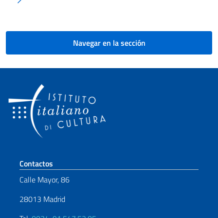
Navegar en la sección
Sezione footer
Contactos
Calle Mayor, 86
28013 Madrid