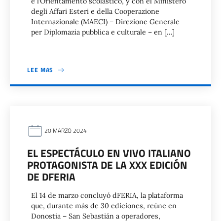
e l’Orientamento scolastico, y con el Ministero
degli Affari Esteri e della Cooperazione
Internazionale (MAECI) – Direzione Generale
per Diplomazia pubblica e culturale – en […]
LEE MAS
20 MARZO 2024
EL ESPECTÁCULO EN VIVO ITALIANO
PROTAGONISTA DE LA XXX EDICIÓN
DE DFERIA
El 14 de marzo concluyó dFERIA, la plataforma
que, durante más de 30 ediciones, reúne en
Donostia – San Sebastián a operadores,