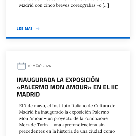
Madrid con cinco breves coreografías -o […]
LEE MAS
10 MAYO 2024
INAUGURADA LA EXPOSICIÓN
«PALERMO MON AMOUR» EN EL IIC
MADRID
El 7 de mayo, el Instituto Italiano de Cultura de
Madrid ha inaugurado la exposición Palermo
Mon Amour – un proyecto de la Fondazione
Merz de Turín- , una «profundización» sin
precedentes en la historia de una ciudad como