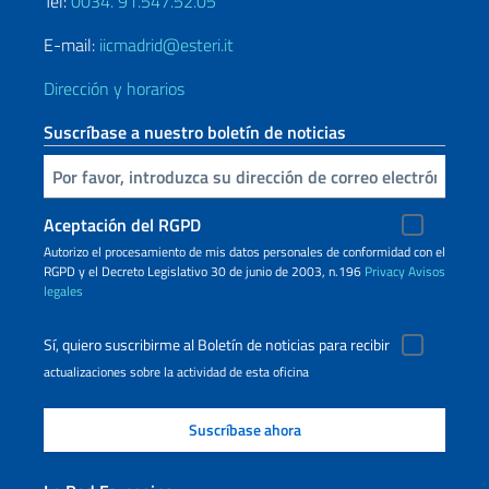
Tel:
0034. 91.547.52.05
E-mail:
iicmadrid@esteri.it
Dirección y horarios
Suscríbase a nuestro boletín de noticias
Inserta tu correo electronico
Aceptación del RGPD
Autorizo ​​el procesamiento de mis datos personales de conformidad con el
RGPD y el Decreto Legislativo 30 de junio de 2003, n.196
Privacy
Avisos
legales
Sí, quiero suscribirme al Boletín de noticias para recibir
actualizaciones sobre la actividad de esta oficina