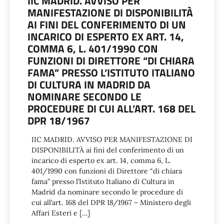
IIC MADRID. AVVISO PER
MANIFESTAZIONE DI DISPONIBILITÀ
AI FINI DEL CONFERIMENTO DI UN
INCARICO DI ESPERTO EX ART. 14,
COMMA 6, L. 401/1990 CON
FUNZIONI DI DIRETTORE “DI CHIARA
FAMA” PRESSO L’ISTITUTO ITALIANO
DI CULTURA IN MADRID DA
NOMINARE SECONDO LE
PROCEDURE DI CUI ALL’ART. 168 DEL
DPR 18/1967
IIC MADRID. AVVISO PER MANIFESTAZIONE DI
DISPONIBILITÀ ai fini del conferimento di un
incarico di esperto ex art. 14, comma 6, L.
401/1990 con funzioni di Direttore “di chiara
fama” presso l’Istituto Italiano di Cultura in
Madrid da nominare secondo le procedure di
cui all’art. 168 del DPR 18/1967 – Ministero degli
Affari Esteri e […]