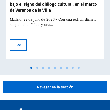
bajo el signo del diálogo cultural, en el marco
de Veranos de la Villa
Madrid, 22 de julio de 2026 – Con una extraordinaria
acogida de público y una...
Gran éxito en Madrid de “Taranta Gitana”: la tarantela italian
Lee
Navegar en la sección