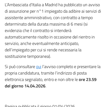
L’Ambasciata d’Italia a Madrid ha pubblicato un avviso
di assunzione per n°1 impiegato da adibire ai servizi di
assistente amministrativo, con contratto a tempo
determinato della durata massima di 6 mesi (si
evidenzia che il contratto si intenderà
automaticamente risolto in occasione del rientro in
servizio, anche eventualmente anticipato,
dell’impiegato per cui si rende necessaria la
sostituzione temporanea).
Si può consultare
qui
l’avviso completo e presentare la
propria candidatura, tramite l’indirizzo di posta
elettronica segnalato, entro e non oltre le
ore 23.59
del giorno 14.04.2026
.
Pagina pubblicata il giorno 01/04/2026