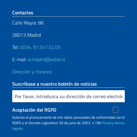
Sezione footer
Contactos
Calle Mayor, 86
28013 Madrid
Tel:
0034. 91.547.52.05
E-mail:
iicmadrid@esteri.it
Dirección y horarios
Suscríbase a nuestro boletín de noticias
Inserta tu correo electronico
Aceptación del RGPD
Autorizo ​​el procesamiento de mis datos personales de conformidad con el
RGPD y el Decreto Legislativo 30 de junio de 2003, n.196
Privacy
Avisos
legales