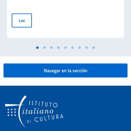
Gran éxito en Madrid de “Taranta Gitana”: la tarantela italian
Lee
Navegar en la sección