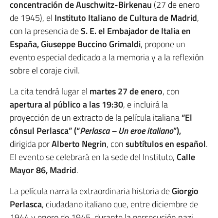
concentración de Auschwitz-Birkenau
(27 de enero
de 1945), el
Instituto Italiano de Cultura de Madrid
,
con la presencia de
S. E. el Embajador de Italia en
España, Giuseppe Buccino Grimaldi
, propone un
evento especial dedicado a la memoria y a la reflexión
sobre el coraje civil.
La cita tendrá lugar el
martes 27 de enero
, con
apertura al público a las 19:30
, e incluirá la
proyección de un extracto de la película italiana
“El
cónsul Perlasca” (“
Perlasca – Un eroe italiano
”),
dirigida por
Alberto Negrin
, con
subtítulos en español
.
El evento se celebrará en la sede del Instituto,
Calle
Mayor 86, Madrid
.
La película narra la extraordinaria historia de
Giorgio
Perlasca
, ciudadano italiano que, entre diciembre de
1944 y enero de 1945, durante la persecución nazi