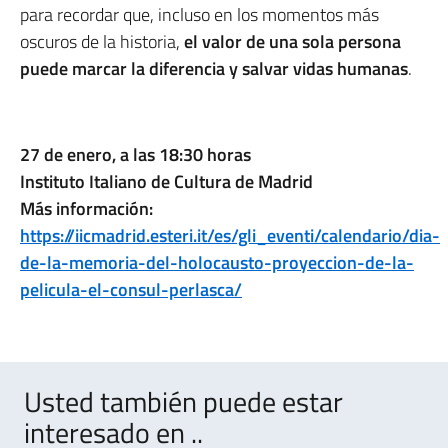
para recordar que, incluso en los momentos más
oscuros de la historia,
el valor de una sola persona
puede marcar la diferencia y salvar vidas humanas
.
27 de enero, a las 18:30 horas
Instituto Italiano de Cultura de Madrid
Más información:
https://iicmadrid.esteri.it/es/gli_eventi/calendario/dia-
de-la-memoria-del-holocausto-proyeccion-de-la-
pelicula-el-consul-perlasca/
Usted también puede estar
interesado en ..