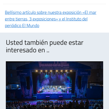
Bellísimo artículo sobre nuestra exposición «El mar
entre tierras, 3 exposiciones» y el Instituto del
periódico El Mundo
Usted también puede estar
interesado en ..