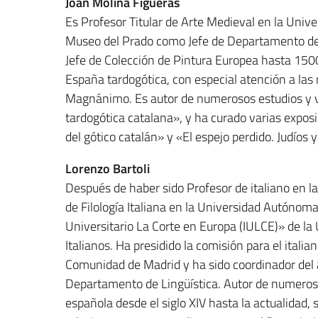
Joan Molina Figueras
Es Profesor Titular de Arte Medieval en la Unive
Museo del Prado como Jefe de Departamento de 
Jefe de Colección de Pintura Europea hasta 1500.
España tardogótica, con especial atención a las 
Magnánimo. Es autor de numerosos estudios y v
tardogótica catalana», y ha curado varias exposi
del gótico catalán» y «El espejo perdido. Judíos
Lorenzo Bartoli
Después de haber sido Profesor de italiano en l
de Filología Italiana en la Universidad Autónom
Universitario La Corte en Europa (IULCE)» de la
Italianos. Ha presidido la comisión para el itali
Comunidad de Madrid y ha sido coordinador del 
Departamento de Lingüística. Autor de numerosos 
española desde el siglo XIV hasta la actualidad, 