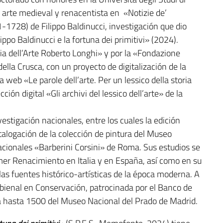
l arte medieval y renacentista en «Notizie de’
-1728) de Filippo Baldinucci, investigación que dio
lippo Baldinucci e la fortuna dei primitivi» (2024).
ria dell’Arte Roberto Longhi» y por la «Fondazione
lla Crusca, con un proyecto de digitalización de la
a web «Le parole dell’arte. Per un lessico della storia
cción digital «Gli archivi del lessico dell’arte» de la
estigación nacionales, entre los cuales la edición
atalogación de la colección de pintura del Museo
acionales «Barberini Corsini» de Roma. Sus estudios se
imer Renacimiento en Italia y en España, así como en su
 las fuentes histórico-artísticas de la época moderna. A
bienal en Conservación, patrocinada por el Banco de
 hasta 1500 del Museo Nacional del Prado de Madrid.