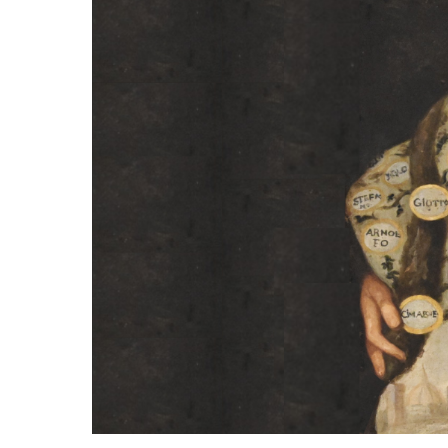
Conferenza Baldinucci_IIC MADRID