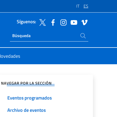
IT
ES
Síguenos:
Buscar en el sitio
Ricerca sito live
Novedades
rtir en Redes Sociales
NAVEGAR POR LA SECCIÓN
Eventos programados
Archivo de eventos