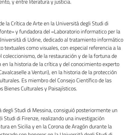
to, y entre literatura y justicia.
 la Crítica de Arte en la Università degli Studi di
fonte» y fundadora del «Laboratorio informatico per la
Università di Udine, dedicado al tratamiento informático
to textuales como visuales, con especial referencia a la
del coleccionismo, de la restauración y de la fortuna de
 en la historia de la crítica y del conocimiento experto
Cavalcaselle a Venturi), en la historia de la protección
culturales. Es miembro del Consejo Científico de las
os Bienes Culturales y Paisajísticos.
à degli Studi di Messina, consiguió posteriormente un
li Studi di Firenze, realizando una investigación
ntura en Sicilia y en la Corona de Aragón durante la
ctorado con honores en la Università degli Studi di