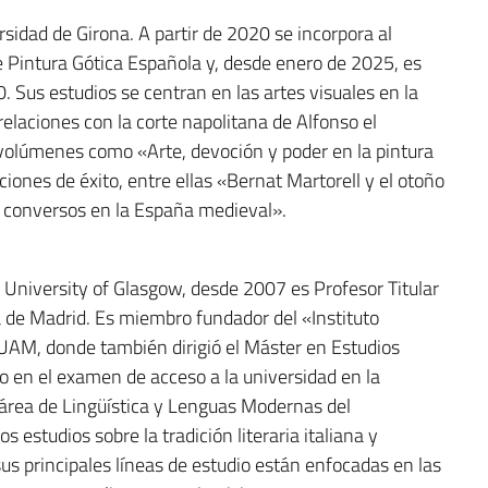
rsidad de Girona. A partir de 2020 se incorpora al
Pintura Gótica Española y, desde enero de 2025, es
 Sus estudios se centran en las artes visuales en la
relaciones con la corte napolitana de Alfonso el
olúmenes como «Arte, devoción y poder en la pintura
ciones de éxito, entre ellas «Bernat Martorell y el otoño
 y conversos en la España medieval».
a University of Glasgow, desde 2007 es Profesor Titular
a de Madrid. Es miembro fundador del «Instituto
 UAM, donde también dirigió el Máster en Estudios
ano en el examen de acceso a la universidad en la
área de Lingüística y Lenguas Modernas del
estudios sobre la tradición literaria italiana y
sus principales líneas de estudio están enfocadas en las