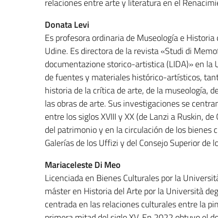
relaciones entre arte y literatura en el Renacimien
Donata Levi
Es profesora ordinaria de Museología e Historia de
Udine. Es directora de la revista «Studi di Memo
documentazione storico-artistica (LIDA)» en la 
de fuentes y materiales histórico-artísticos, tan
historia de la crítica de arte, de la museología, 
las obras de arte. Sus investigaciones se centran
entre los siglos XVIII y XX (de Lanzi a Ruskin, de 
del patrimonio y en la circulación de los bienes 
Galerías de los Uffizi y del Consejo Superior de l
Mariaceleste Di Meo
Licenciada en Bienes Culturales por la Universit
máster en Historia del Arte por la Università deg
centrada en las relaciones culturales entre la pi
primera mitad del siglo XV. En 2022 obtuvo el do