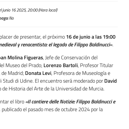
 junio 16 2025, 20:00 (Hora local)
pago:
No
 placer de presentar, el próximo
16 de junio a las 19:00
 medieval y renacentista: el legado de Filippo Baldinucci»
.
oan Molina Figueras
, Jefe de Conservación del
el Museo del Prado;
Lorenzo Bartoli
, Profesor Titular
a de Madrid;
Donata Levi
, Profesora de Museología e
egli Studi di Udine. El encuentro será moderado por
David
 de Historia del Arte de la Universidad de Murcia.
tar el libro
«Il cantiere delle Notizie: Filippo Baldinucci e
, publicado el pasado mes de octubre 2024 por la