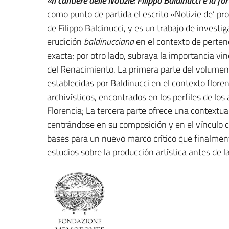
«Il cantiere delle Notizie: Filippo Baldinucci e la fo
como punto de partida el escrito «Notizie de’ p
de Filippo Baldinucci, y es un trabajo de invest
erudición
baldinucciana
en el contexto de perten
exacta; por otro lado, subraya la importancia vi
del Renacimiento. La primera parte del volumen 
establecidas por Baldinucci en el contexto flore
archivísticos, encontrados en los perfiles de los 
Florencia; La tercera parte ofrece una contextual
centrándose en su composición y en el vínculo 
bases para un nuevo marco crítico que finalmente
estudios sobre la producción artística antes de 