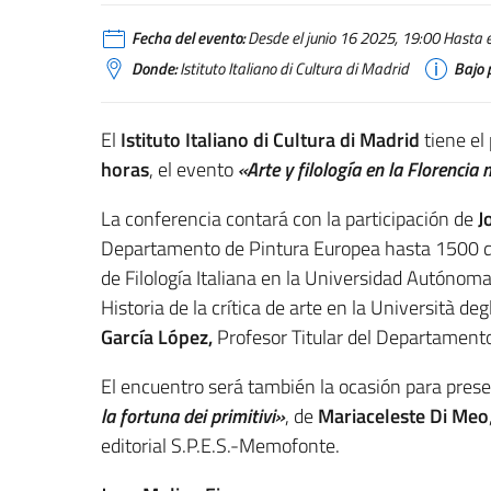
Fecha del evento:
Desde el junio 16 2025, 19:00 Hasta el
Donde:
Istituto Italiano di Cultura di Madrid
Bajo 
El
Istituto Italiano di Cultura di Madrid
tiene el
horas
, el evento
«Arte y filología en la Florencia
La conferencia contará con la participación de
J
Departamento de Pintura Europea hasta 1500 d
de Filología Italiana en la Universidad Autónom
Historia de la crítica de arte en la Università d
García López,
Profesor Titular del Departamento
El encuentro será también la ocasión para presen
la fortuna dei primitivi»
, de
Mariaceleste Di Meo
editorial S.P.E.S.-Memofonte.