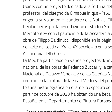
Udine, con un proyecto dedicado a la fortuna de
professori del disegno da Cimabue in qua» (1681
origen a su volumen «Il cantiere delle Notizie: Fi
Recibió becas por la «Fondazione di Studi di Sto
Memofonte» con el patrocinio de la Accademia de
obra de Filippo Baldinucci, disponible en la págin
dell’arte nei testi dal XVI al XX secolo», o en la se
Accademia della Crusca.
Di Meo ha participado en varios proyectos de inv
nacional de las obras de Federico Zuccari y la c
Nacional de Palazzo Venezia y de las Galerías N
centran en la pintura de la Edad Media y del pr
fortuna historiográfica en el amplio espectro de
partir de octubre de 2023 ha obtenido una beca 
España, en el Departamento de Pintura Europea