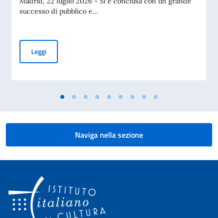
Madrid, 22 luglio 2026 – Si è conclusa con un grande
successo di pubblico e...
Grande successo a Madrid per “Taranta Gitana”: la tarantella 
Leggi
Naviga nella sezione