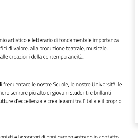
nio artistico e letterario di fondamentale importanza
ifici di valore, alla produzione teatrale, musicale,
, alle creazioni della contemporaneità.
 frequentare le nostre Scuole, le nostre Università, le
ro sempre più alto di giovani studenti e brillanti
tture d’eccellenza e crea legami tra l’Italia e il proprio
sionisti e lavoratori di ogni campo entrano in contatto