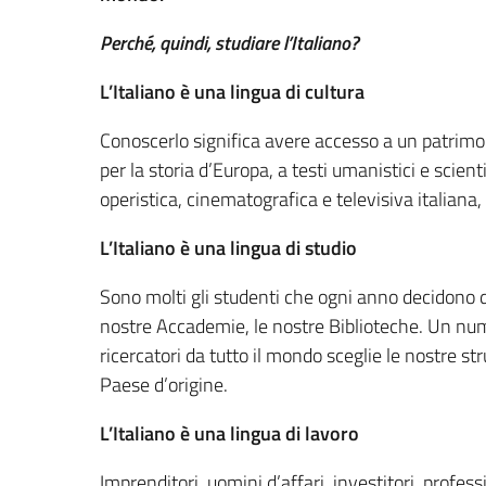
Perché, quindi, studiare l’Italiano?
L’Italiano è una lingua di cultura
Conoscerlo significa avere accesso a un patrimo
per la storia d’Europa, a testi umanistici e scient
operistica, cinematografica e televisiva italiana
L’Italiano è una lingua di studio
Sono molti gli studenti che ogni anno decidono di
nostre Accademie, le nostre Biblioteche. Un nume
ricercatori da tutto il mondo sceglie le nostre stru
Paese d’origine.
L’Italiano è una lingua di lavoro
Imprenditori, uomini d’affari, investitori, profes