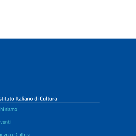
stituto Italiano di Cultura
hi siamo
venti
ingua e Cultura