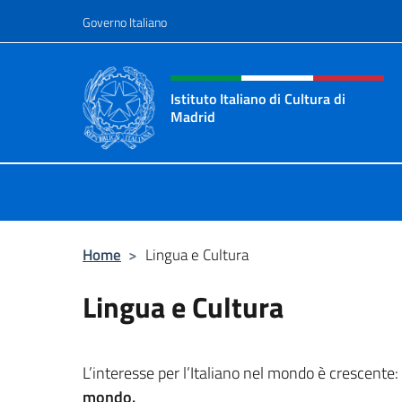
Salta al contenuto
Governo Italiano
Intestazione sito, social 
Istituto Italiano di Cultura di
Madrid
Sito ufficiale dell'Istituto Italiano d
Home
>
Lingua e Cultura
Lingua e Cultura
L’interesse per l’Italiano nel mondo è crescente:
mondo.