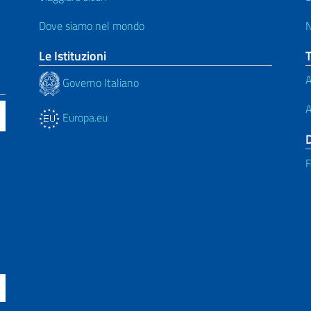
Dove siamo nel mondo
N
Le Istituzioni
A
Governo Italiano
A
Europa.eu
F