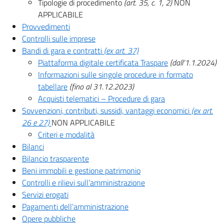
Tipologie di procedimento
(art. 35, c. 1, 2)
NON
APPLICABILE
Provvedimenti
Controlli sulle imprese
Bandi di gara e contratti
(ex art. 37)
Piattaforma digitale certificata Traspare
(dall’1.1.2024)
Informazioni sulle singole procedure in formato
tabellare
(fino al 31.12.2023)
Acquisti telematici – Procedure di gara
Sovvenzioni, contributi, sussidi, vantaggi economici
(ex art.
26 e 27)
NON APPLICABILE
Criteri e modalità
Bilanci
Bilancio trasparente
Beni immobili e gestione patrimonio
Controlli e rilievi sull’amministrazione
Servizi erogati
Pagamenti dell’amministrazione
Opere pubbliche