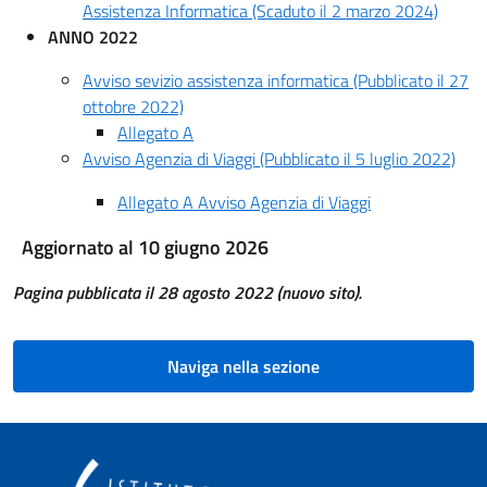
Assistenza Informatica (Scaduto il 2 marzo 2024)
ANNO 2022
Avviso sevizio assistenza informatica (Pubblicato il 27
ottobre 2022)
Allegato A
Avviso Agenzia di Viaggi (Pubblicato il 5 luglio 2022)
Allegato A Avviso Agenzia di Viaggi
Aggiornato al 10 giugno 2026
Pagina pubblicata il 28 agosto 2022 (nuovo sito).
Naviga nella sezione