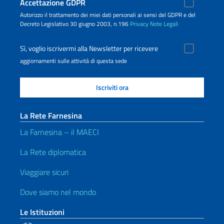
Accettazione GDPR
Autorizzo il trattamento dei miei dati personali ai sensi del GDPR e del
Decreto Legislativo 30 giugno 2003, n.196
Privacy
Note Legali
Sì, voglio iscrivermi alla Newsletter per ricevere
aggiornamenti sulle attività di questa sede
La Rete Farnesina
La Farnesina – il MAECI
La Rete diplomatica
Viaggiare sicuri
Dove siamo nel mondo
Le Istituzioni