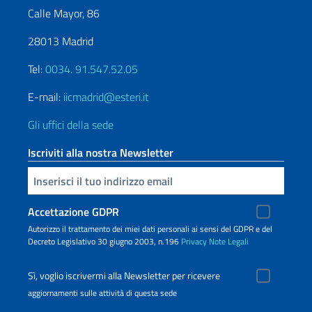
Calle Mayor, 86
28013 Madrid
Tel:
0034. 91.547.52.05
E-mail:
iicmadrid@esteri.it
Gli uffici della sede
Iscriviti alla nostra Newsletter
Inserisci la tua email
Accettazione GDPR
Autorizzo il trattamento dei miei dati personali ai sensi del GDPR e del
Decreto Legislativo 30 giugno 2003, n.196
Privacy
Note Legali
Sì, voglio iscrivermi alla Newsletter per ricevere
aggiornamenti sulle attività di questa sede