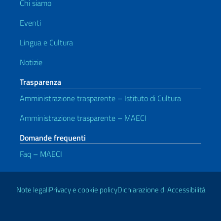
Chi siamo
Eventi
Lingua e Cultura
Notizie
Trasparenza
Amministrazione trasparente – Istituto di Cultura
Amministrazione trasparente – MAECI
Domande frequenti
Faq – MAECI
Link Utili
Note legali
Privacy e cookie policy
Dichiarazione di Accessibilità