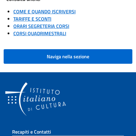
COME E QUANDO ISCRIVERSI
TARIFFE E SCONTI
ORARI SEGRETERIA CORSI
CORSI QUADRIMESTRALI
Naviga nella sezione
Sezione footer
Recapiti e Contatti