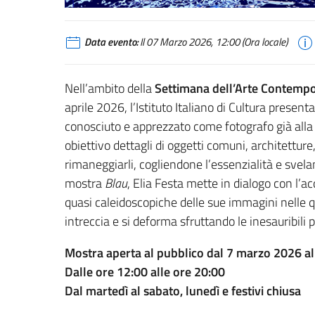
Data evento:
Il 07 Marzo 2026, 12:00 (Ora locale)
Nell’ambito della
Settimana dell’Arte Contempo
aprile 2026, l’Istituto Italiano di Cultura presen
conosciuto e apprezzato come fotografo già alla f
obiettivo dettagli di oggetti comuni, architetture
rimaneggiarli, cogliendone l’essenzialità e svel
mostra
Blau
, Elia Festa mette in dialogo con l’
quasi caleidoscopiche delle sue immagini nelle qu
intreccia e si deforma sfruttando le inesauribili p
Mostra aperta al pubblico dal 7 marzo 2026 a
Dalle ore 12:00 alle ore 20:00
Dal martedì al sabato, lunedì e festivi chiusa