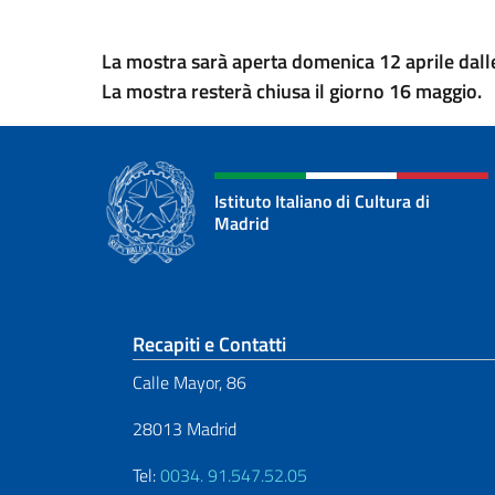
La mostra sarà aperta domenica 12 aprile dalle
La mostra resterà chiusa il giorno 16 maggio.
Istituto Italiano di Cultura di
Madrid
Sezione footer
Recapiti e Contatti
Calle Mayor, 86
28013 Madrid
Tel:
0034. 91.547.52.05