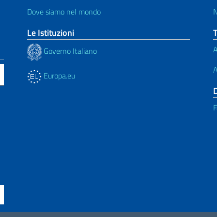
Dove siamo nel mondo
N
Le Istituzioni
A
Governo Italiano
A
Europa.eu
F