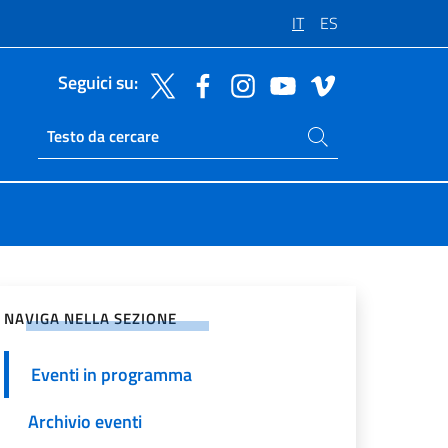
IT
ES
Seguici su:
Cerca nel sito
Ricerca sito live
vidi sui Social Network
NAVIGA NELLA SEZIONE
Eventi in programma
Archivio eventi