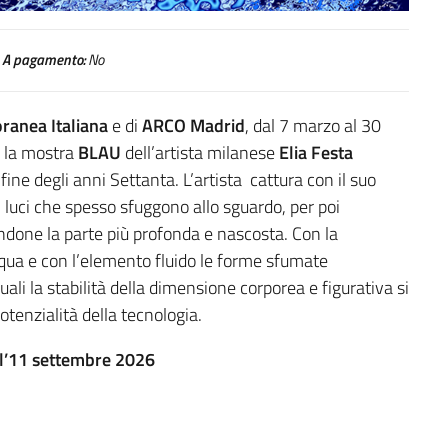
A pagamento:
No
ranea Italiana
e di
ARCO Madrid
, dal 7 marzo al 30
ta la mostra
BLAU
dell’artista milanese
Elia Festa
ine degli anni Settanta. L’artista cattura con il suo
, luci che spesso sfuggono allo sguardo, per poi
andone la parte più profonda e nascosta. Con la
acqua e con l’elemento fluido le forme sfumate
ali la stabilità della dimensione corporea e figurativa si
otenzialità della tecnologia.
ll’11 settembre 2026