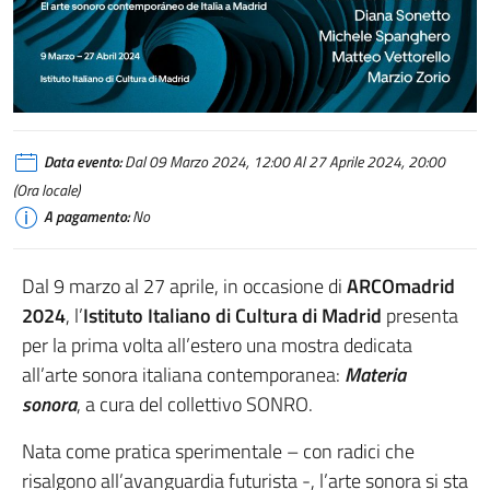
Foto del Manifesto della mostra Materia Sonora
Data evento:
Dal 09 Marzo 2024, 12:00 Al 27 Aprile 2024, 20:00
(Ora locale)
A pagamento:
No
Dal 9 marzo al 27 aprile, in occasione di
ARCOmadrid
2024
, l’
Istituto Italiano di Cultura di Madrid
presenta
per la prima volta all’estero una mostra dedicata
all’arte sonora italiana contemporanea:
Materia
sonora
, a cura del collettivo SONRO.
Nata come pratica sperimentale – con radici che
risalgono all’avanguardia futurista -, l’arte sonora si sta