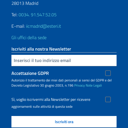
28013 Madrid
Tel:
0034. 91.547.52.05
E-mail:
iicmadrid@esteri.it
Gli uffici della sede
Iscriviti alla nostra Newsletter
Inserisci la tua email
Accettazione GDPR
Autorizzo il trattamento dei miei dati personali ai sensi del GDPR e del
Decreto Legislativo 30 giugno 2003, n.196
Privacy
Note Legali
Sì, voglio iscrivermi alla Newsletter per ricevere
aggiornamenti sulle attività di questa sede