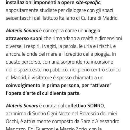
installazioni imponenti a opere
site-specific
,
appositamente studiate per dialogare con gli spazi
seicenteschi dell’Istituto Italiano di Cultura di Madrid.
Materia Sonora
è concepita come un
viaggio
attraverso suoni
che rimandano a realtà e dimensioni
diverse: i respiri, i vagiti, la parola, le urla e i fischi, e
ancora le onde del mare e il crepitio della pioggia. In
questo percorso, con una sorprendente incursione
nello spazio esterno pubblico, nel pieno centro storico
di Madrid, il visitatore è spesso chiamato a un
coinvolgimento in prima persona, per “attivare”
l’opera d’arte di cui diventa parte
.
Materia Sonora
è curata dal
collettivo SONRO
,
acronimo di Suono Ogni Notte nel Rovescio dei miei
Occhi; è attualmente composto da Sara d’Alessandro
Manozzo, Edi Guerzoni e Marzio Zorio, con la