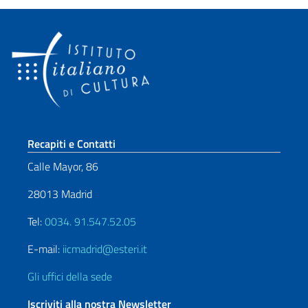
Sezione footer
Recapiti e Contatti
Calle Mayor, 86
28013 Madrid
Tel:
0034. 91.547.52.05
E-mail:
iicmadrid@esteri.it
Gli uffici della sede
Iscriviti alla nostra Newsletter