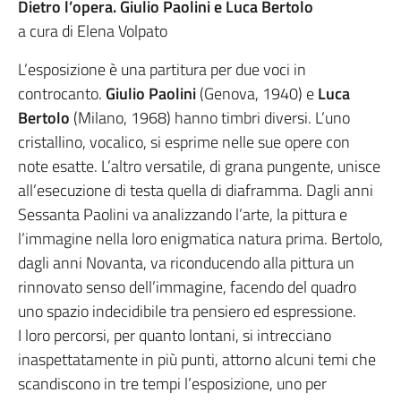
Dietro l’opera. Giulio Paolini e Luca Bertolo
a cura di Elena Volpato
L’esposizione è una partitura per due voci in
controcanto.
Giulio Paolini
(Genova, 1940) e
Luca
Bertolo
(Milano, 1968) hanno timbri diversi. L’uno
cristallino, vocalico, si esprime nelle sue opere con
note esatte. L’altro versatile, di grana pungente, unisce
all’esecuzione di testa quella di diaframma. Dagli anni
Sessanta Paolini va analizzando l’arte, la pittura e
l’immagine nella loro enigmatica natura prima. Bertolo,
dagli anni Novanta, va riconducendo alla pittura un
rinnovato senso dell’immagine, facendo del quadro
uno spazio indecidibile tra pensiero ed espressione.
I loro percorsi, per quanto lontani, si intrecciano
inaspettatamente in più punti, attorno alcuni temi che
scandiscono in tre tempi l’esposizione, uno per