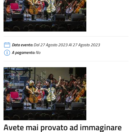
100 CELLOS MADRID – Veranos de la Villa | con Giovanni Sollima & Enrico 
Data evento:
Dal 27 Agosto 2023 Al 27 Agosto 2023
A pagamento:
No
Avete mai provato ad immaginare