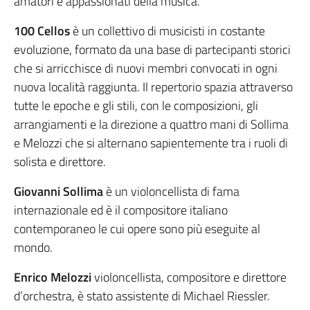
amatori e appassionati della musica.
100 Cellos
è un collettivo di musicisti in costante
evoluzione, formato da una base di partecipanti storici
che si arricchisce di nuovi membri convocati in ogni
nuova località raggiunta. Il repertorio spazia attraverso
tutte le epoche e gli stili, con le composizioni, gli
arrangiamenti e la direzione a quattro mani di Sollima
e Melozzi che si alternano sapientemente tra i ruoli di
solista e direttore.
Giovanni Sollima
è un violoncellista di fama
internazionale ed è il compositore italiano
contemporaneo le cui opere sono più eseguite al
mondo.
Enrico Melozzi
violoncellista, compositore e direttore
d’orchestra, è stato assistente di Michael Riessler.