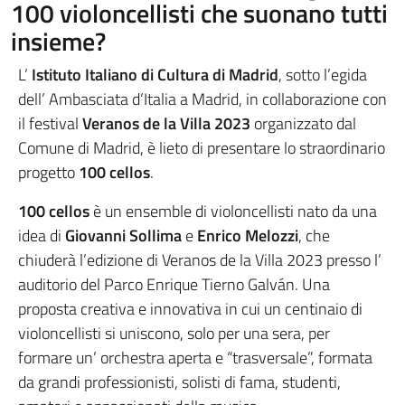
100 violoncellisti che suonano tutti
insieme?
L’
Istituto Italiano di Cultura di Madrid
, sotto l’egida
dell’ Ambasciata d’Italia a Madrid, in collaborazione con
il festival
Veranos de la Villa 2023
organizzato dal
Comune di Madrid, è lieto di presentare lo straordinario
progetto
100 cellos
.
100 cellos
è un ensemble di violoncellisti nato da una
idea di
Giovanni Sollima
e
Enrico Melozzi
, che
chiuderà l’edizione di Veranos de la Villa 2023 presso l’
auditorio del Parco Enrique Tierno Galván. Una
proposta creativa e innovativa in cui un centinaio di
violoncellisti si uniscono, solo per una sera, per
formare un’ orchestra aperta e “trasversale”, formata
da grandi professionisti, solisti di fama, studenti,