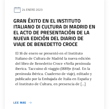
24 ENERO 2023
GRAN ÉXITO EN EL INSTITUTO
ITALIANO DI CULTURA DI MADRID EN
EL ACTO DE PRESENTACIÓN DE LA
NUEVA EDICIÓN DEL DIARIO DE
VIAJE DE BENEDETTO CROCE
El 16 de enero se presentó en el Instituto
Italiano de Cultura de Madrid la nueva edición
del libro de Benedetto Croce «Nella península
iberica. Taccuino di viaggio (1889)» (trad. En la
península ibérica. Cuaderno de viaje), editado y
publicado por la Embajada de Italia en España y
el Instituto de Cultura, en presencia de […]
LEE MAS