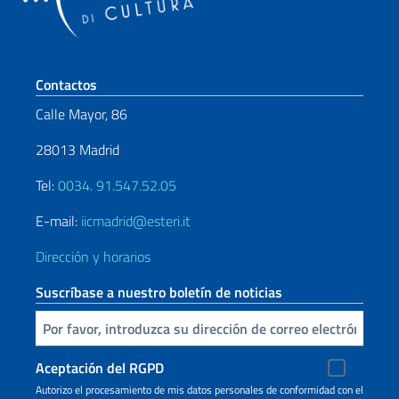
Sezione footer
Contactos
Calle Mayor, 86
28013 Madrid
Tel:
0034. 91.547.52.05
E-mail:
iicmadrid@esteri.it
Dirección y horarios
Suscríbase a nuestro boletín de noticias
Inserta tu correo electronico
Aceptación del RGPD
Autorizo ​​el procesamiento de mis datos personales de conformidad con el