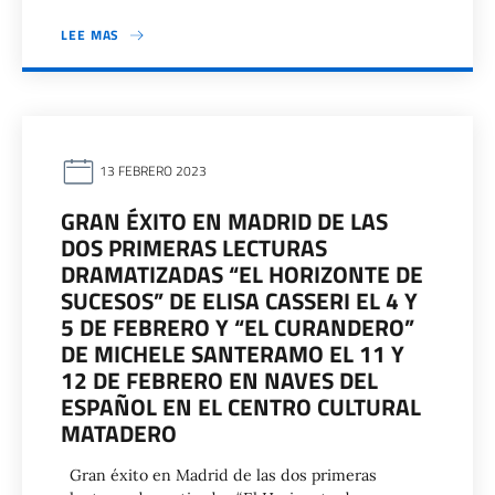
LEE MAS
13 FEBRERO 2023
GRAN ÉXITO EN MADRID DE LAS
DOS PRIMERAS LECTURAS
DRAMATIZADAS “EL HORIZONTE DE
SUCESOS” DE ELISA CASSERI EL 4 Y
5 DE FEBRERO Y “EL CURANDERO”
DE MICHELE SANTERAMO EL 11 Y
12 DE FEBRERO EN NAVES DEL
ESPAÑOL EN EL CENTRO CULTURAL
MATADERO
Gran éxito en Madrid de las dos primeras