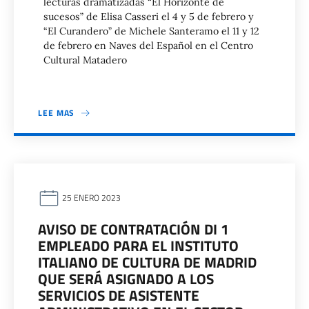
lecturas dramatizadas “El Horizonte de
sucesos” de Elisa Casseri el 4 y 5 de febrero y
“El Curandero” de Michele Santeramo el 11 y 12
de febrero en Naves del Español en el Centro
Cultural Matadero
LEE MAS
25 ENERO 2023
AVISO DE CONTRATACIÓN DI 1
EMPLEADO PARA EL INSTITUTO
ITALIANO DE CULTURA DE MADRID
QUE SERÁ ASIGNADO A LOS
SERVICIOS DE ASISTENTE