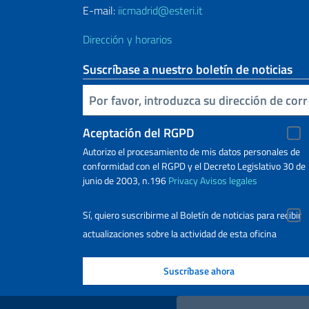
E-mail:
iicmadrid@esteri.it
Dirección y horarios
Suscríbase a nuestro boletín de noticias
Inserta tu correo electronico
Aceptación del RGPD
Autorizo ​​el procesamiento de mis datos personales de
conformidad con el RGPD y el Decreto Legislativo 30 de
junio de 2003, n.196
Privacy
Avisos legales
Sí, quiero suscribirme al Boletín de noticias para recibir
actualizaciones sobre la actividad de esta oficina
Enlaces útiles