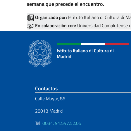
semana que precede el encuentro.
Organizado por:
Istituto Italiano di Cultura di M
En colaboración con:
Universidad Complutense d
Istituto Italiano di Cultura di
Madrid
Sezione footer
Contactos
Calle Mayor, 86
28013 Madrid
Tel:
0034. 91.547.52.05