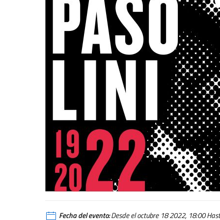
Leggendo Pasolini: Pasolini e le radici spagnole della 
Fecha del evento:
Desde el octubre 18 2022, 18:00 Hasta