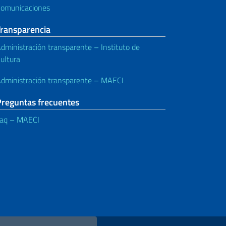
omunicaciones
Transparencia
dministración transparente – Instituto de
ultura
dministración transparente – MAECI
Preguntas frecuentes
aq – MAECI