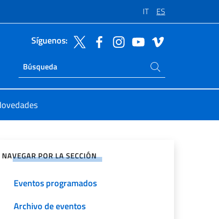
IT
ES
Síguenos:
Buscar en el sitio
Ricerca sito live
Novedades
rtir en Redes Sociales
NAVEGAR POR LA SECCIÓN
Eventos programados
Archivo de eventos