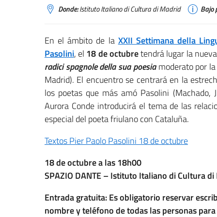
Donde:
Istituto Italiano di Cultura di Madrid
Bajo 
En el ámbito de la
XXII Settimana della Ling
Pasolini
, el
18 de octubre
tendrá lugar la nueva 
radici spagnole della sua poesia
moderato por la
Madrid). El encuentro se centrará en la estrec
los poetas que más amó Pasolini (Machado, Ji
Aurora Conde introducirá el tema de las relacio
especial del poeta friulano con Cataluña.
Textos Pier Paolo Pasolini 18 de octubre
18 de octubre a las 18h00
SPAZIO DANTE – Istituto Italiano di Cultura di
Entrada gratuita: Es obligatorio reservar escri
nombre y teléfono de todas las personas para l