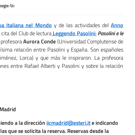
pago:
No
ua Italiana nel Mondo
y de las actividades del
Anno
cita del Club de lectura
Leggendo Pasolini:
Pasolini e le
 profesora
Aurora Conde
(Universidad Complutense de
hísima relación entre Pasolini y España. Son españoles
ménez, Lorca) y que más le inspiraron. La profesora
nes entre Rafael Alberti y Pasolini y sobre la relación
 Madrid
biendo a la dirección
iicmadrid@esteri.it
e indicando
as que se solicita la reserva. Reservas desde la