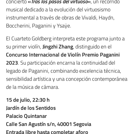
concierto
«
Tras los pasos del virtuoso
»
, un recorrido
musical dedicado a la evolución del virtuosismo
instrumental a través de obras de Vivaldi, Haydn,
Boccherini, Paganini y Ysaÿe.
El Cuarteto Goldberg interpreta este programa junto a
su primer violín,
Jingzhi Zhang
, distinguido en el
Concurso Internacional de Violín Premio Paganini
2023
. Su participación encarna la continuidad del
legado de Paganini, combinando excelencia técnica,
sensibilidad artística y una concepción contemporánea
de la música de cámara.
15 de julio, 22:30 h
Jardín de los Sentidos
Palacio Quintanar
Calle San Agustín s/n, 40001 Segovia
Entrada libre hasta completar aforo