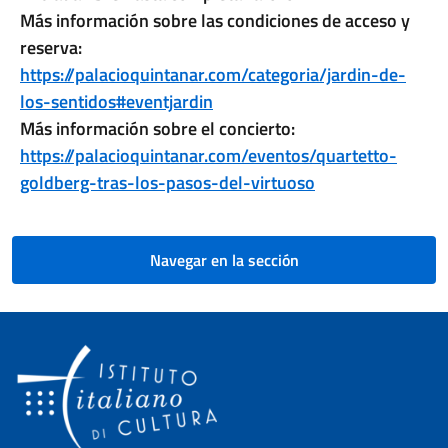
Más información sobre las condiciones de acceso y
reserva:
https://palacioquintanar.com/categoria/jardin-de-
los-sentidos#eventjardin
Más información sobre el concierto:
https://palacioquintanar.com/eventos/quartetto-
goldberg-tras-los-pasos-del-virtuoso
Navegar en la sección