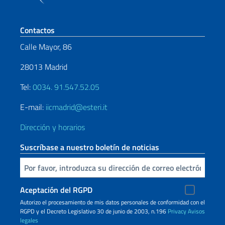
Sezione footer
Contactos
Calle Mayor, 86
28013 Madrid
Tel:
0034. 91.547.52.05
E-mail:
iicmadrid@esteri.it
Dirección y horarios
Suscríbase a nuestro boletín de noticias
Inserta tu correo electronico
Aceptación del RGPD
Autorizo ​​el procesamiento de mis datos personales de conformidad con el
RGPD y el Decreto Legislativo 30 de junio de 2003, n.196
Privacy
Avisos
legales