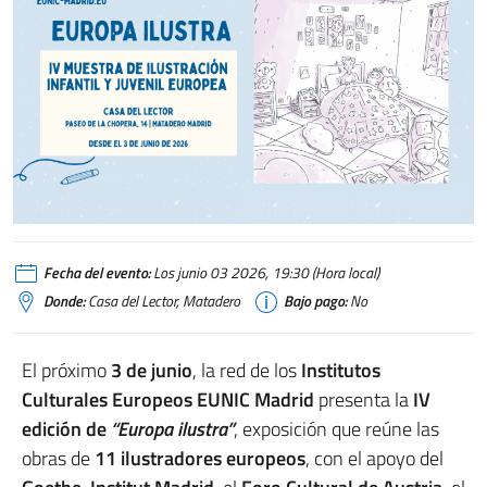
EUROPA ILUSTRA_IIC MADRID
Fecha del evento:
Los junio 03 2026, 19:30 (Hora local)
Donde:
Casa del Lector, Matadero
Bajo pago:
No
El próximo
3 de junio
, la red de los
Institutos
Culturales Europeos EUNIC Madrid
presenta la
IV
edición de
“Europa ilustra”
, exposición que reúne las
obras de
11 ilustradores europeos
, con el apoyo del