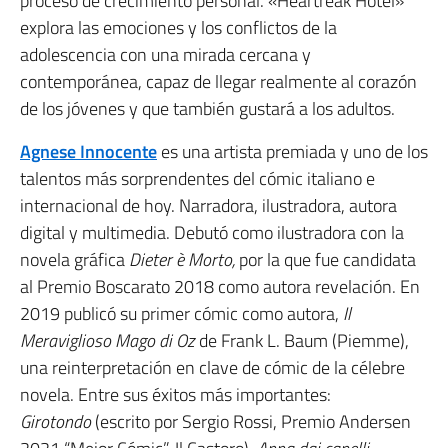
proceso de crecimiento personal. «Heartreak Hotel»
explora las emociones y los conflictos de la
adolescencia con una mirada cercana y
contemporánea, capaz de llegar realmente al corazón
de los jóvenes y que también gustará a los adultos.
Agnese Innocente
es una artista premiada y uno de los
talentos más sorprendentes del cómic italiano e
internacional de hoy. Narradora, ilustradora, autora
digital y multimedia. Debutó como ilustradora con la
novela gráfica
Dieter è Morto,
por la que fue candidata
al Premio Boscarato 2018 como autora revelación. En
2019 publicó su primer cómic como autora,
Il
Meraviglioso Mago di Oz
de Frank L. Baum (Piemme),
una reinterpretación en clave de cómic de la célebre
novela. Entre sus éxitos más importantes:
Girotondo
(escrito por Sergio Rossi, Premio Andersen