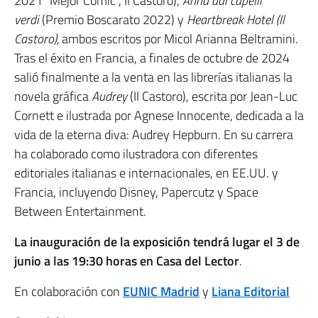
2021 “Mejor Cómic”, Il Castoro),
Anna dai capelli
verdi
(Premio Boscarato 2022) y
Heartbreak Hotel
(Il
Castoro),
ambos escritos por Micol Arianna Beltramini.
Tras el éxito en Francia, a finales de octubre de 2024
salió finalmente a la venta en las librerías italianas la
novela gráfica
Audrey
(Il Castoro), escrita por Jean-Luc
Cornett e ilustrada por Agnese Innocente, dedicada a la
vida de la eterna diva: Audrey Hepburn. En su carrera
ha colaborado como ilustradora con diferentes
editoriales italianas e internacionales, en EE.UU. y
Francia, incluyendo Disney, Papercutz y Space
Between Entertainment.
La inauguración de la exposición tendrá lugar el 3 de
junio a las 19:30 horas en Casa del Lector
.
En colaboración con
EUNIC Madrid
y
Liana Editorial