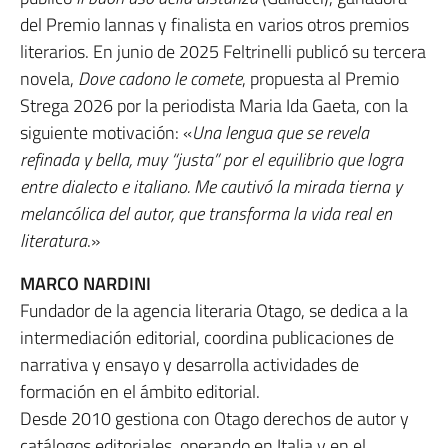
del Premio Iannas y finalista en varios otros premios
literarios. En junio de 2025 Feltrinelli publicó su tercera
novela,
Dove cadono le comete
, propuesta al Premio
Strega 2026 por la periodista Maria Ida Gaeta, con la
siguiente motivación: «
Una lengua que se revela
refinada y bella, muy “justa” por el equilibrio que logra
entre dialecto e italiano. Me cautivó la mirada tierna y
melancólica del autor, que transforma la vida real en
literatura
.»
MARCO NARDINI
Fundador de la agencia literaria Otago, se dedica a la
intermediación editorial, coordina publicaciones de
narrativa y ensayo y desarrolla actividades de
formación en el ámbito editorial.
Desde 2010 gestiona con Otago derechos de autor y
catálogos editoriales, operando en Italia y en el