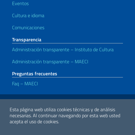
Eventos
Cultura e idioma
Comunicaciones
Transparencia
Administración transparente – Instituto de Cultura
Administración transparente – MAECI
Preguntas frecuentes
Faq – MAECI
Enlaces útiles
Note legali
Privacy e cookie policy
Dichiarazione di Accessibilità
Esta página web utiliza cookies técnicas y de análisis
necesarias.
Al continuar navegando por esta web usted
acepta el uso de cookies.
2026 Derechos de Autor Ministerio de Relaciones Exteriores y