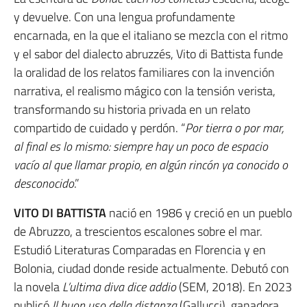
y devuelve. Con una lengua profundamente
encarnada, en la que el italiano se mezcla con el ritmo
y el sabor del dialecto abruzzés, Vito di Battista funde
la oralidad de los relatos familiares con la invención
narrativa, el realismo mágico con la tensión verista,
transformando su historia privada en un relato
compartido de cuidado y perdón. “
Por tierra o por mar,
al final es lo mismo: siempre hay un poco de espacio
vacío al que llamar propio, en algún rincón ya conocido o
desconocido
.”
VITO DI BATTISTA
nació en 1986 y creció en un pueblo
de Abruzzo, a trescientos escalones sobre el mar.
Estudió Literaturas Comparadas en Florencia y en
Bolonia, ciudad donde reside actualmente. Debutó con
la novela
L’ultima diva dice addio
(SEM, 2018). En 2023
publicó
Il buon uso della distanza
(Gallucci), ganadora