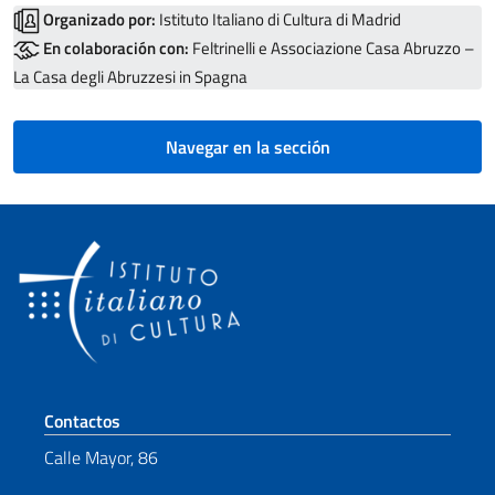
Organizado por:
Istituto Italiano di Cultura di Madrid
En colaboración con:
Feltrinelli e Associazione Casa Abruzzo –
La Casa degli Abruzzesi in Spagna
Navegar en la sección
Sezione footer
Contactos
Calle Mayor, 86