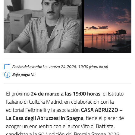
Fecha del evento:
Los marzo 24 2026, 19:00 (Hora local)
Bajo pago:
No
El próximo
24 de marzo a las 19:00 horas
, el
Istituto
Italiano di Cultura Madrid
, en colaboración con la
editorial
Feltrinelli
y la asociación
CASA ABRUZZO –
La Casa degli Abruzzesi in Spagna
, tiene el placer de
acoger un encuentro con el autor
Vito di Battista
,
candidato a la 80.ª edición del Premio Strega 2026.