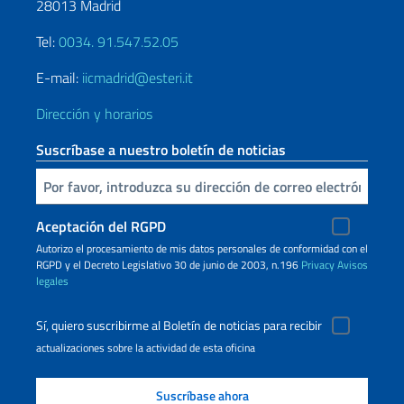
28013 Madrid
Tel:
0034. 91.547.52.05
E-mail:
iicmadrid@esteri.it
Dirección y horarios
Suscríbase a nuestro boletín de noticias
Inserta tu correo electronico
Aceptación del RGPD
Autorizo ​​el procesamiento de mis datos personales de conformidad con el
RGPD y el Decreto Legislativo 30 de junio de 2003, n.196
Privacy
Avisos
legales
Sí, quiero suscribirme al Boletín de noticias para recibir
actualizaciones sobre la actividad de esta oficina