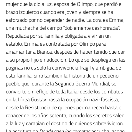
mujer que la dio a luz, esposa de Olimpo, que perdió el
brazo izquierdo cuando era joven y siempre se ha
esforzado por no depender de nadie. La otra es Emma,
una muchacha del campo “doblemente deshonrada”.
Repudiada por su familia y obligada a vivir en un
establo, Emma es contratada por Olimpo para
amamantar a Bianca, después de haber tenido que dar
a su propio hijo en adopción. Lo que se despliega en las
páginas no es solo la convivencia frágil y ambigua de
esta familia, sino también la historia de un pequeño
pueblo que, durante la Segunda Guerra Mundial, se
convierte en reflejo de toda Italia: desde los combates
en la Línea Gustav hasta la ocupación nazi-fascista,
desde la Resistencia de quienes permanecen hasta el
renacer de los años setenta, cuando los secretos salen
a la luz y cambian el destino de quienes sobrevivieron.
La escritura de
Donde caen los cometas
escucha, acoge