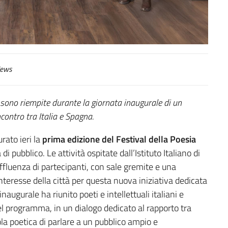
ews
si sono riempite durante la giornata inaugurale di un
contro tra Italia e Spagna.
rato ieri la
prima edizione del Festival della Poesia
di pubblico. Le attività ospitate dall’Istituto Italiano di
fluenza di partecipanti, con sale gremite e una
teresse della città per questa nuova iniziativa dedicata
augurale ha riunito poeti e intellettuali italiani e
del programma, in un dialogo dedicato al rapporto tra
ola poetica di parlare a un pubblico ampio e