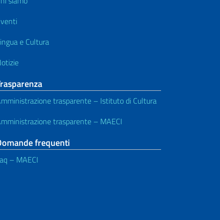
hi siamo
venti
ingua e Cultura
otizie
Trasparenza
mministrazione trasparente – Istituto di Cultura
mministrazione trasparente – MAECI
Domande frequenti
aq – MAECI