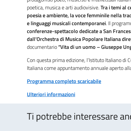
poetica, musica e arti audiovisive.
Tra i temi al c
poesia e ambiente, la voce femminile nella tra
e linguaggi musicali contemporanei
. Il progr
conferenze-spettacolo dedicate a San Francesc
dall’Orchestra di Musica Popolare Italiana di
documentario
“Vita di un uomo – Giuseppe Ung
Con questa prima edizione, l’Istituto Italiano di 
Italiana come appuntamento annuale aperto alla 
Programma completo scaricabile
Ulteriori informazioni
Ti potrebbe interessare an