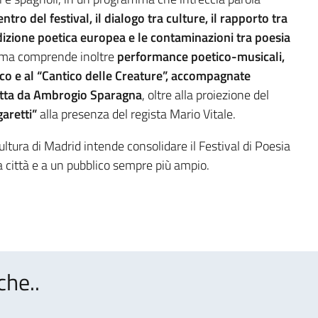
entro del festival, il dialogo tra culture, il rapporto tra
dizione poetica europea e le contaminazioni tra poesia
amma comprende inoltre
performance poetico-musicali,
o e al “Cantico delle Creature”, accompagnate
retta da Ambrogio Sparagna
, oltre alla proiezione del
aretti”
alla presenza del regista Mario Vitale.
Cultura di Madrid intende consolidare il Festival di Poesia
città e a un pubblico sempre più ampio.
che..