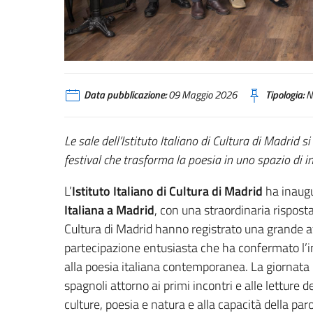
Data pubblicazione:
09 Maggio 2026
Tipologia:
N
Le sale dell’Istituto Italiano di Cultura di Madrid 
festival che trasforma la poesia in uno spazio di in
L’
Istituto Italiano di Cultura di Madrid
ha inaugu
Italiana a Madrid
, con una straordinaria risposta 
Cultura di Madrid hanno registrato una grande af
partecipazione entusiasta che ha confermato l’in
alla poesia italiana contemporanea. La giornata in
spagnoli attorno ai primi incontri e alle letture 
culture, poesia e natura e alla capacità della par