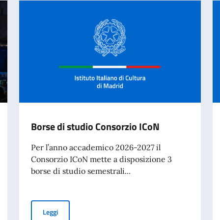
Borse di studio Consorzio ICoN
Per l’anno accademico 2026-2027 il
Consorzio ICoN mette a disposizione 3
borse di studio semestrali...
Borse di studio Consorzio ICoN
Leggi