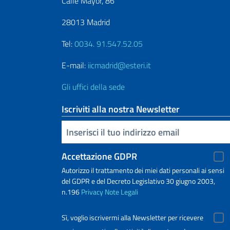
Calle Mayor, 86
28013 Madrid
Tel:
0034. 91.547.52.05
E-mail:
iicmadrid@esteri.it
Gli uffici della sede
Iscriviti alla nostra Newsletter
Inserisci la tua email
Accettazione GDPR
Autorizzo il trattamento dei miei dati personali ai sensi
del GDPR e del Decreto Legislativo 30 giugno 2003,
n.196
Privacy
Note Legali
Sì, voglio iscrivermi alla Newsletter per ricevere