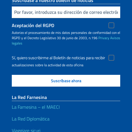
Suscríbase a nuestro boletín de noticias
Inserta tu correo electronico
Aceptación del RGPD
Autorizo ​​el procesamiento de mis datos personales de conformidad con el
RGPD y el Decreto Legislativo 30 de junio de 2003, n.196
Privacy
Avisos
legales
Sí, quiero suscribirme al Boletín de noticias para recibir
actualizaciones sobre la actividad de esta oficina
La Red Farnesina
La Farnesina – el MAECI
La Red Diplomática
Viaggiare sicuri