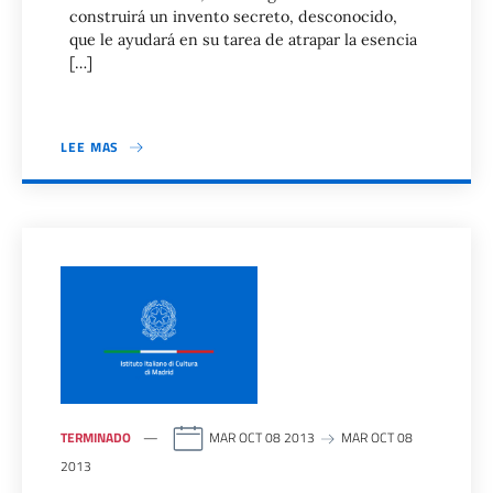
construirá un invento secreto, desconocido,
que le ayudará en su tarea de atrapar la esencia
[…]
LEE MAS
TERMINADO
MAR OCT 08 2013
MAR OCT 08
2013