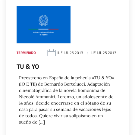
TERMINADO
JUE JUL 25 2013
JUE JUL 25 2013
TU & YO
Preestreno en España de la película «TU & YO»
(IO E TE) de Bernardo Bertolucci. Adaptación
cinematográfica de la novela homónima de
Niccolò Ammaniti. Lorenzo, un adolescente de
14 años, decide encerrarse en el sótano de su
casa para pasar su semana de vacaciones lejos
de todos. Quiere vivir su solipsismo en un
sueño de […]