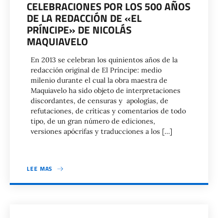
CELEBRACIONES POR LOS 500 AÑOS
DE LA REDACCIÓN DE «EL
PRÍNCIPE» DE NICOLÁS
MAQUIAVELO
En 2013 se celebran los quinientos años de la
redacción original de El Príncipe: medio
milenio durante el cual la obra maestra de
Maquiavelo ha sido objeto de interpretaciones
discordantes, de censuras y apologías, de
refutaciones, de críticas y comentarios de todo
tipo, de un gran número de ediciones,
versiones apócrifas y traducciones a los […]
LEE MAS