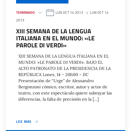
TERMINADO
LUN OCT 14 2013
LUN OCT 14
2013
XIII SEMANA DE LA LENGUA
ITALIANA EN EL MUNDO: «LE
PAROLE DI VERDI»
XIII SEMANA DE LA LENGUA ITALIANA EN EL
MUNDO: «LE PAROLE DI VERDI». BAJO EL
ALTO PATRONATO DE LA PRESIDENCIA DE LA
REPÚBLICA Lunes, 14 – 20h00 – IIC
Presentación de “Urge” de Alessandro
Bergonzoni cómico, escritor, autor y actor de
teatro, con este espectáculo quiere subrayar las
diferencias, la falta de precisión en la […]
LEE MAS